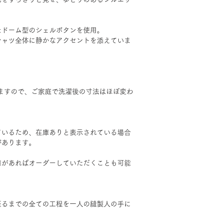
たドーム型のシェルボタンを使用。
シャツ全体に静かなアクセントを添えていま
ますので、ご家庭で洗濯後の寸法はほぼ変わ
ているため、在庫ありと表示されている場合
があります。
庫があればオーダーしていただくことも可能
至るまでの全ての工程を一人の縫製人の手に