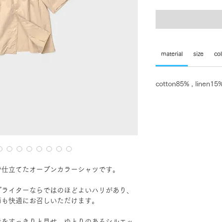
material
size
co
cotton85% , linen15
で仕立てたオープンカラーシャツです。
プライターならではのほどよいハリがあり、
節も快適にお召しいただけます。
元をすっきりと見せ、ゆとりのあるシルエッ