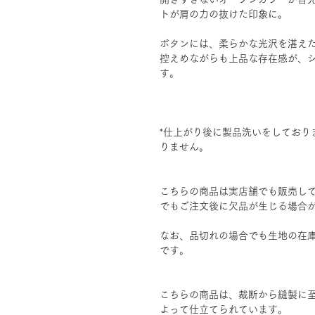
トが肩の力の抜けた印象に。
ボタンには、柔らかな光沢を湛え
控えめながらも上品な存在感が、
す。
*仕上がり後に製品洗いをしており
りません。
こちらの商品は実店舗でも販売し
でもご注文後に欠品が生じる場合
なお、品切れの場合でも生地の在
です。
こちらの商品は、裁断から縫製に
よって仕立てられています。